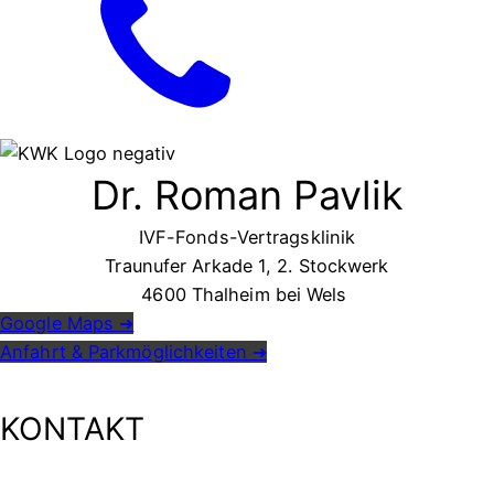
Dr. Roman Pavlik
IVF-Fonds-Vertragsklinik
Traunufer Arkade 1, 2. Stockwerk
4600 Thalheim bei Wels
Google Maps
➜
Anfahrt & Parkmöglichkeiten ➜
KONTAKT