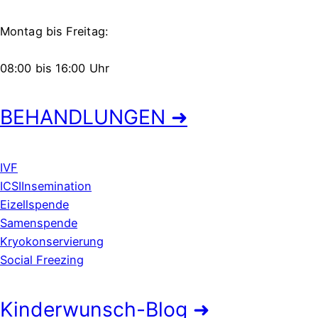
Montag bis Freitag:
08:00 bis 16:00 Uhr
BEHANDLUNGEN ➜
IVF
ICSI
Insemination
Eizellspende
Samenspende
Kryokonservierung
Social Freezing
Kinderwunsch-Blog ➜