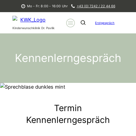
Mo - Fr: 8:00 - 16:00 Uhr
+43 (0) 7242 / 22 44 66
Erstgespräch
Kinderwunschklinik Dr. Pavlik
Kennenlerngespräch
Termin
Kennenlerngespräch